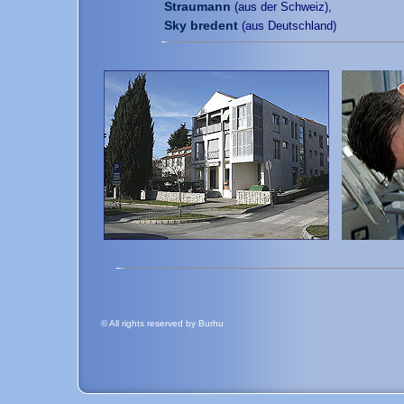
Straumann
(aus der Schweiz),
Sky bredent
(aus Deutschland)
© All rights reserved by Burhu