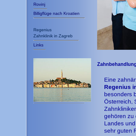
Rovinj
Billigflüge nach Kroatien
Regenius
Zahnklinik in Zagreb
Links
Zahnbehandlung 
Eine zahnär
Regenius i
besonders b
Österreich,
Zahnklinike
gehören zu 
Landes und 
sehr guten 