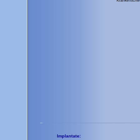
Krankenschw
Implantate: