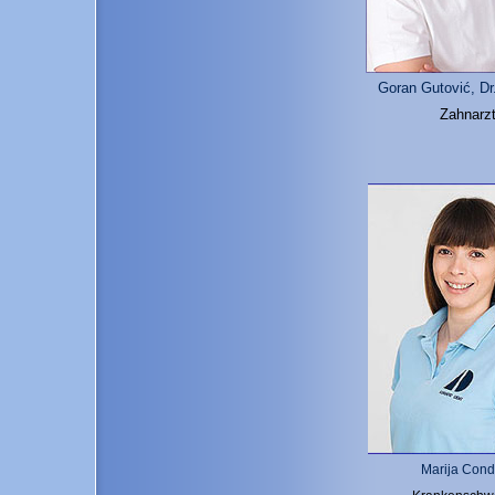
Goran Gutović, D
Zahnarz
Marija Cond