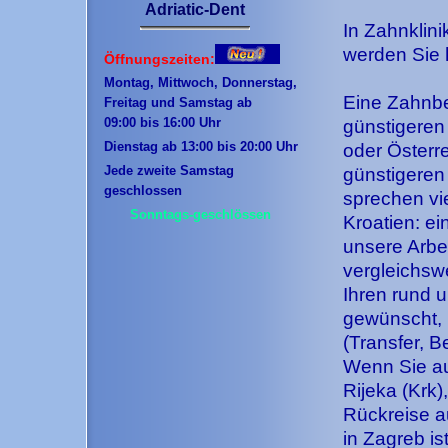
Adriatic-Dent
In Zahnklini
werden Sie
Öffnungszeiten:
Montag, Mittwoch, Donnerstag,
Eine Zahnbe
Freitag und Samstag ab
09:00 bis 16:00 Uhr
günstigeren 
Dienstag ab 13:00 bis 20:00 Uhr
oder Österr
Jede zweite Samstag
günstigeren
geschlossen
sprechen vi
Sonntags-geschlössen
Kroatien: e
unsere Arbe
vergleichsw
Ihren rund u
gewünscht, 
(Transfer, B
Wenn Sie au
Rijeka (Krk)
Rückreise a
in Zagreb i