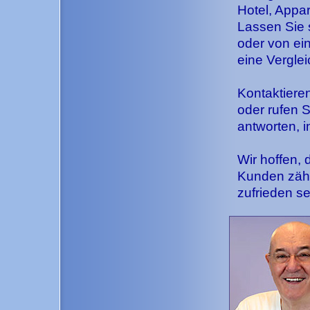
Hotel, Appar
Lassen Sie 
oder von ein
eine Verglei
Kontaktiere
oder rufen S
antworten, i
Wir hoffen,
Kunden zähl
zufrieden s