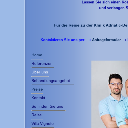
Lassen Sie sich einen Kos
und verlangen Si
Für die Reise zu der Klinik Adriatic-D
Kontaktieren Sie uns per:
•
Anfrageformular
•
Home
Referenzen
Über uns
Behandlungsangebot
Preise
Kontakt
So finden Sie uns
Reise
Villa Vigneto