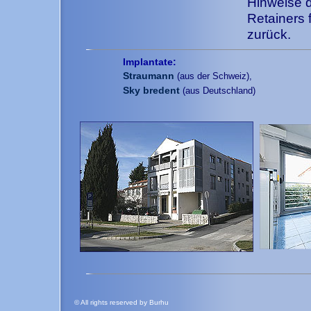
Hinweise 
Retainers 
zurück.
Implantate:
Straumann
(aus der Schweiz),
Sky bredent
(aus Deutschland)
© All rights reserved by Burhu